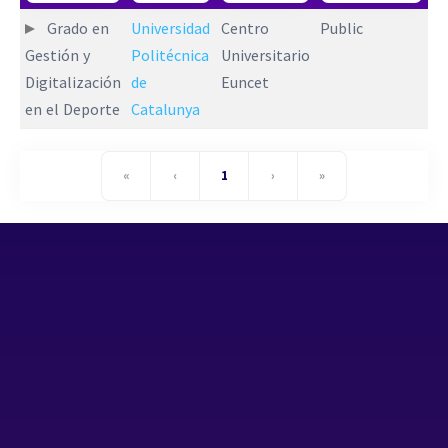
Grado en
Universidad
Centro
Public
Gestión y
Politécnica
Universitario
Digitalización
de
Euncet
en el Deporte
Catalunya
«
‹
1
›
»