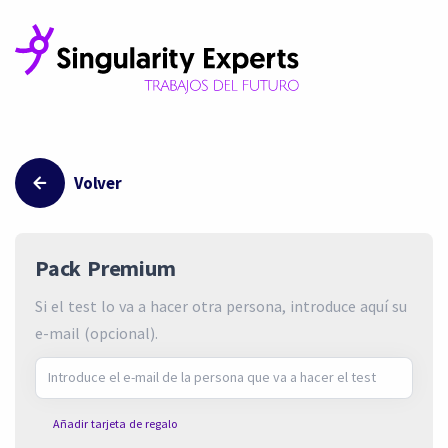
Volver
Pack Premium
Si el test lo va a hacer otra persona, introduce aquí su
e-mail (opcional).
Añadir tarjeta de regalo