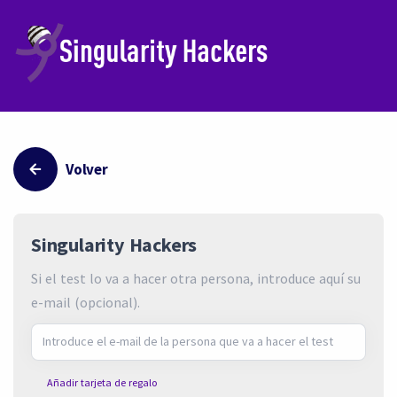
Volver
Singularity Hackers
Si el test lo va a hacer otra persona, introduce aquí su
e-mail (opcional).
Añadir tarjeta de regalo