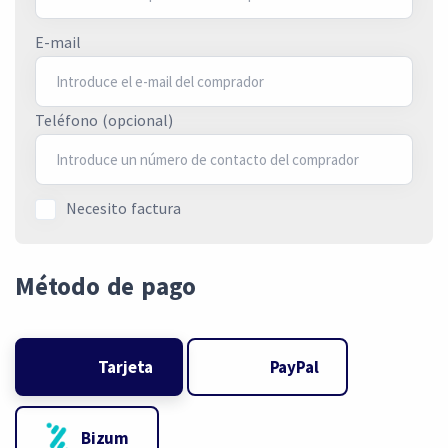
E-mail
Teléfono (opcional)
Necesito factura
Método de pago
Tarjeta
PayPal
Bizum