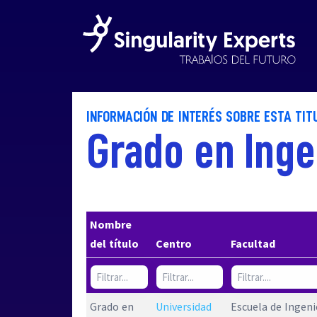
INFORMACIÓN DE INTERÉS SOBRE ESTA TIT
Grado en Inge
Nombre
del título
Centro
Facultad
Grado en
Universidad
Escuela de Ingeni