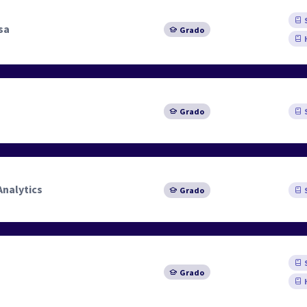
S
sa
Grado
Grado
S
Analytics
Grado
S
S
Grado