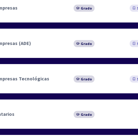
Empresas
Grado
S
Empresas (ADE)
Grado
S
Empresas Tecnológicas
Grado
S
tarios
Grado