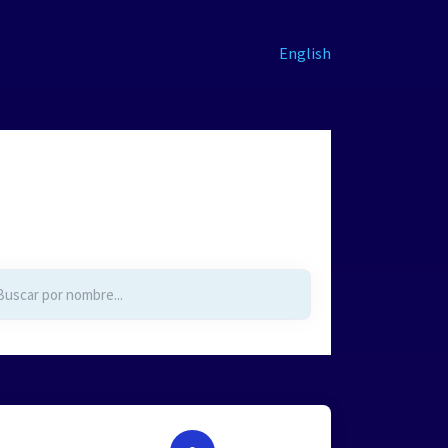
English