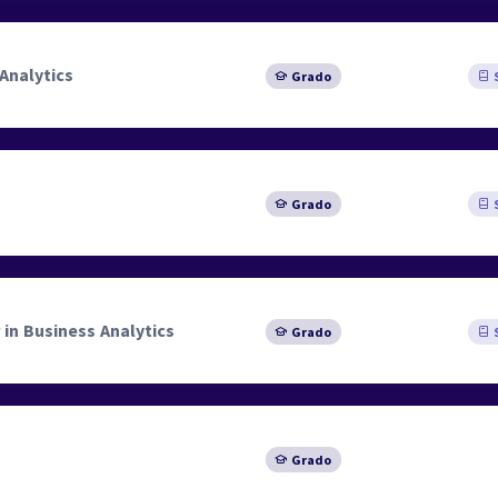
Analytics
Grado
S
Grado
S
 in Business Analytics
Grado
S
Grado