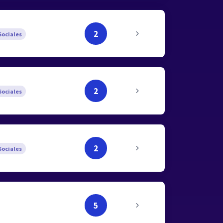
2
ociales
2
ociales
2
ociales
5