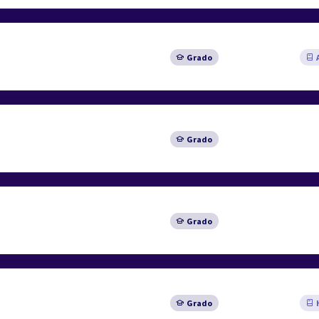
Grado
A
Grado
Grado
Grado