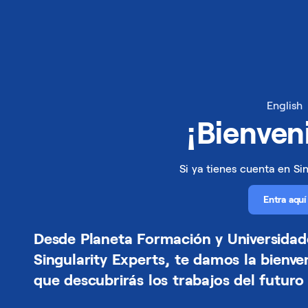
English
¡Bienven
Si ya tienes cuenta en Sin
Entra aquí
Desde Planeta Formación y Universidad
Singularity Experts, te damos la bienve
que descubrirás los trabajos del futuro 