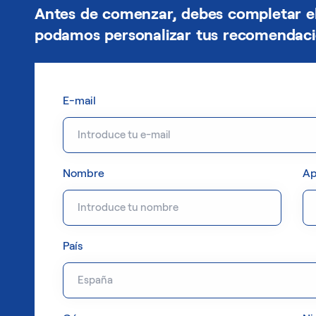
Antes de comenzar, debes completar el
podamos personalizar tus recomendaci
E-mail
Nombre
Ap
País