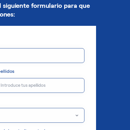
 siguiente formulario para que
ones:
ellidos