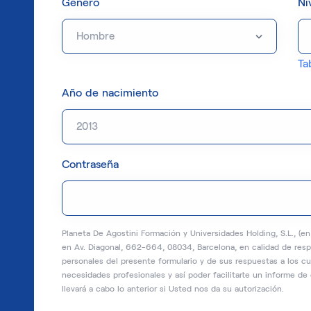
Género
Ni
Ta
Año de nacimiento
Contraseña
Planeta De Agostini Formación y Universidades Holding, S.L., (e
en Av. Diagonal, 662-664, 08034, Barcelona, en calidad de respo
personales del presente formulario y de sus respuestas a los cu
necesidades profesionales y así poder facilitarte un informe de 
llevará a cabo lo anterior si Usted nos da su autorización.