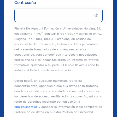
Contraseña
Planeta De Agostini Formación y Universidades Holding, S.L.,
(en adelante, “PFU”) con CIF B-66776527 y domicilio en Av.
Diagonal, 662-664, 08034, Barcelona, en calidad de
responsable del tratamiento, tratará los datos personales
del presente formulario y de sus respuestas a los
cuestionarios, para conocer sus intereses y necesidades
profesionales y así poder facilitarte un informe de ofertas
formativas ajustadas a su perfil. PFU sólo llevará a cabo lo
anterior si Usted nos da su autorización.
Usted podrá, en cualquier momento, retirar su
consentimiento, oponerse a que sus datos sean tratados
con fines estadísticos o de estudio de mercado, y ejercer
los derechos de acceso, rectificación y supresión, así como
resto de derechos mediante comunicación a
dpo@planeta.es
y conocer la información legal completa de
Protección de datos en nuestra Política de Privacidad.