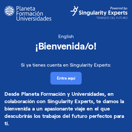
English
¡Bienvenida/o!
Si ya tienes cuenta en Singularity Experts:
Entra aquí
Desde Planeta Formación y Universidades, en
colaboración con Singularity Experts, te damos la
bienvenida a un apasionante viaje en el que
descubrirás los trabajos del futuro perfectos para
ti.