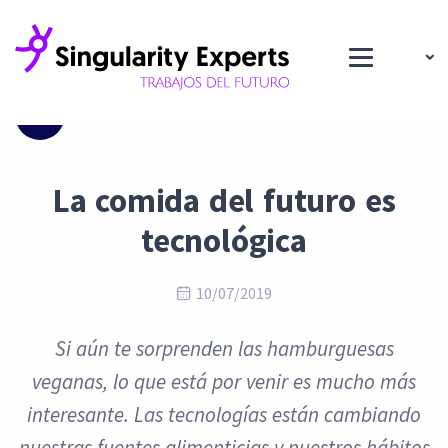
Blog
La comida del futuro es
tecnológica
10/07/2019
Si aún te sorprenden las hamburguesas
veganas, lo que está por venir es mucho más
interesante. Las tecnologías están cambiando
nuestras fuentes alimenticias y nuestros hábitos