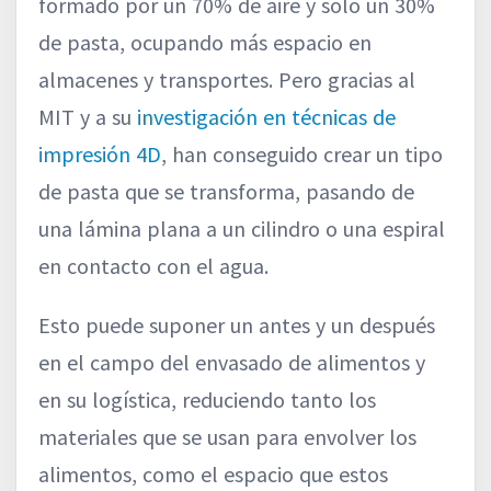
formado por un 70% de aire y solo un 30%
de pasta, ocupando más espacio en
almacenes y transportes. Pero gracias al
MIT y a su
investigación en técnicas de
impresión 4D
, han conseguido crear un tipo
de pasta que se transforma, pasando de
una lámina plana a un cilindro o una espiral
en contacto con el agua.
Esto puede suponer un antes y un después
en el campo del envasado de alimentos y
en su logística, reduciendo tanto los
materiales que se usan para envolver los
alimentos, como el espacio que estos