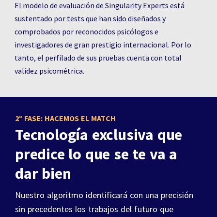
El modelo de evaluación de Singularity Experts está
sustentado por tests que han sido diseñados y
comprobados por reconocidos psicólogos e
investigadores de gran prestigio internacional. Por lo
tanto, el perfilado de sus pruebas cuenta con total
validez psicométrica.
2º FASE: HACEMOS EL MATCH
Tecnología exclusiva que
predice lo que se te va a
dar bien
Nuestro algoritmo identificará con una precisión
sin precedentes los trabajos del futuro que