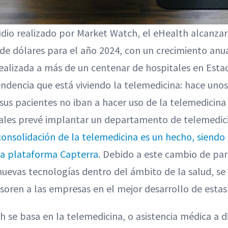
dio realizado por Market Watch, el eHealth alcanzar
 de dólares para el año 2024, con un crecimiento an
ealizada a más de un centenar de hospitales en Esta
ndencia que está viviendo la telemedicina: hace unos
 sus pacientes no iban a hacer uso de la telemedicina 
tales prevé implantar un departamento de telemedic
consolidación de la telemedicina es un hecho, siendo 
la plataforma Capterra
. Debido a este cambio de par
 nuevas tecnologías dentro del ámbito de la salud, s
esoren a las empresas en el mejor desarrollo de estas
 se basa en la telemedicina, o asistencia médica a d