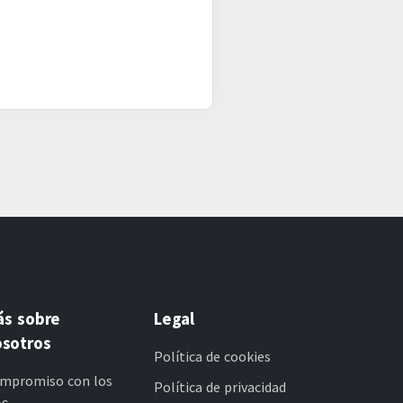
ás sobre
Legal
sotros
Política de cookies
mpromiso con los
Política de privacidad