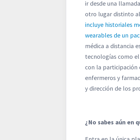
ir desde una llamada
otro lugar distinto 
incluye historiales m
wearables de un paci
médica a distancia e
tecnologías como el 
con la participación
enfermeros y farmacé
y dirección de los pr
¿No sabes aún en q
Entra en la única p