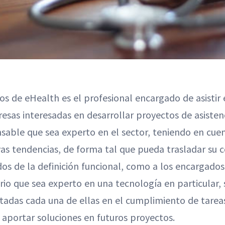
os de eHealth es el profesional encargado de asistir
sas interesadas en desarrollar proyectos de asisten
ensable que sea experto en el sector, teniendo en cuen
vas tendencias, de forma tal que pueda trasladar su 
os de la definición funcional, como a los encargados 
io que sea experto en una tecnología en particular,
das cada una de ellas en el cumplimiento de tareas 
aportar soluciones en futuros proyectos.