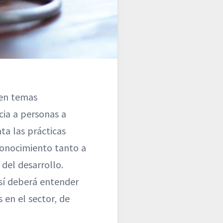
 en temas
cia a personas a
ta las prácticas
conocimiento tanto a
del desarrollo.
 sí deberá entender
en el sector, de