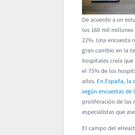
De acuerdo a un estu
los 160 mil millones
22%. Una encuesta r
gran cambio en la te
hospitales creía que
el 75% de los hospi
años.
En España, la 
según encuestas de 
proliferación de las
especialistas que as
El campo del eHealth