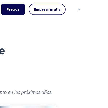
Precios
Empezar gratis
e
ento en los próximos años.