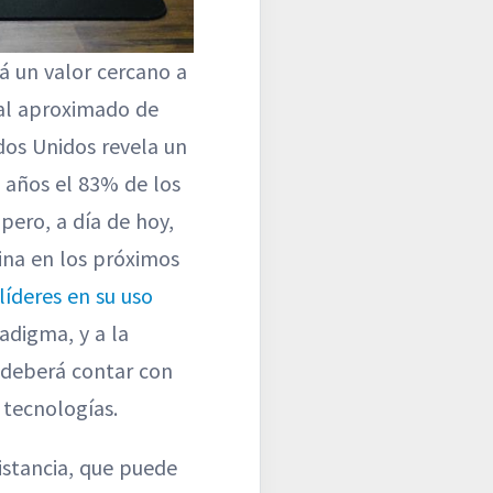
á un valor cercano a
ual aproximado de
dos Unidos revela un
 años el 83% de los
pero, a día de hoy,
ina en los próximos
líderes en su uso
adigma, y a la
e deberá contar con
 tecnologías.
istancia, que puede