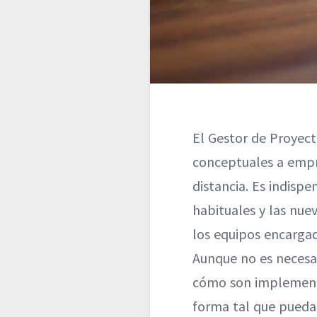
El Gestor de Proyect
conceptuales a empre
distancia. Es indisp
habituales y las nue
los equipos encargad
Aunque no es necesar
cómo son implementa
forma tal que pueda 