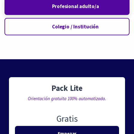
Profesional adulto/a
Colegio / Institución
Pack Lite
Orientación gratuita 100% automatizada.
Gratis
Empezar