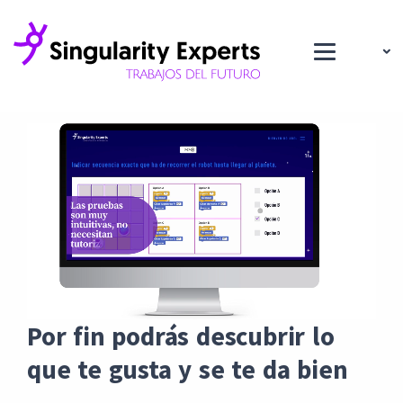
¿LO QUE ME GUSTA O LO QUE TIENE SALIDAS?
Por fin podrás descubrir lo
que te gusta y se te da bien