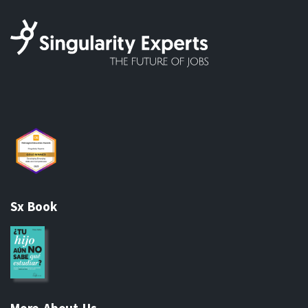
Sx Book
More About Us