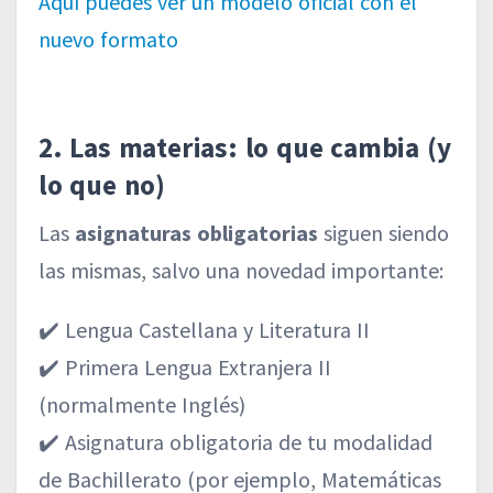
Aquí puedes ver un modelo oficial con el
nuevo formato
2. Las materias: lo que cambia (y
lo que no)
Las
asignaturas obligatorias
siguen siendo
las mismas, salvo una novedad importante:
✔️ Lengua Castellana y Literatura II
✔️ Primera Lengua Extranjera II
(normalmente Inglés)
✔️ Asignatura obligatoria de tu modalidad
de Bachillerato (por ejemplo, Matemáticas