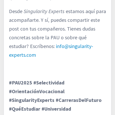
Desde
Singularity Experts
estamos aquí para
acompañarte. Y sí, puedes compartir este
post con tus compañeros. Tienes dudas
concretas sobre la PAU o sobre qué
estudiar? Escríbenos:
info@singularity-
experts.com
#PAU2025 #Selectividad
#OrientaciónVocacional
#SingularityExperts #CarrerasDelFuturo
#QuéEstudiar #Universidad